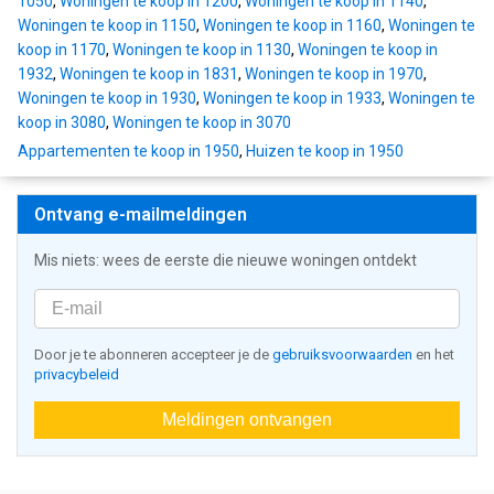
1050
,
Woningen te koop in 1200
,
Woningen te koop in 1140
,
Woningen te koop in 1150
,
Woningen te koop in 1160
,
Woningen te
koop in 1170
,
Woningen te koop in 1130
,
Woningen te koop in
1932
,
Woningen te koop in 1831
,
Woningen te koop in 1970
,
Woningen te koop in 1930
,
Woningen te koop in 1933
,
Woningen te
koop in 3080
,
Woningen te koop in 3070
Appartementen te koop in 1950
,
Huizen te koop in 1950
Ontvang e-mailmeldingen
Mis niets: wees de eerste die nieuwe woningen ontdekt
Door je te abonneren accepteer je de
gebruiksvoorwaarden
en het
privacybeleid
Meldingen ontvangen