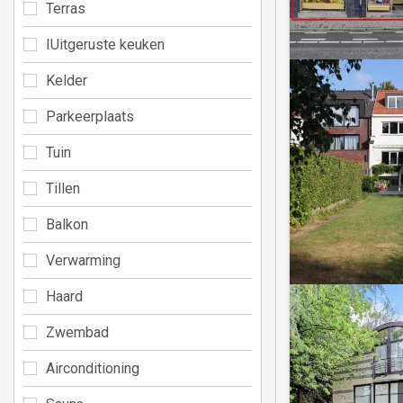
Terras
IUitgeruste keuken
Kelder
Parkeerplaats
Tuin
Tillen
Balkon
Verwarming
Haard
Zwembad
Airconditioning