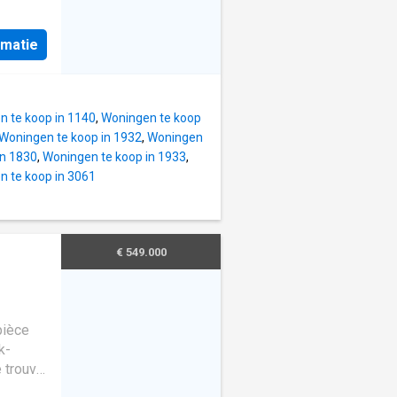
plex,
e très
 par un
 ! Ces
Il
rmatie
70 m²
tant
, avec
n espace
salles
 te koop in 1140
,
Woningen te koop
çues sur
Woningen te koop in 1932
,
Woningen
 la
in 1830
,
Woningen te koop in 1933
,
égagée
 te koop in 3061
 sont
des
é
€ 549.000
ple
purées
ieures
situées
pièce
k-
trouve
re,