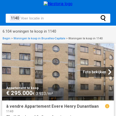
6.104 woningen te koop in 1140
Begin
>
Woningen te koop in Bruxelles-Capitale
>
Woningen te koop in 1140
Foto bekijken
Appartement
·
te koop
€ 295.000
€ 3.933/m²
à vendre Appartement Evere Henry Dunantlaan
1140