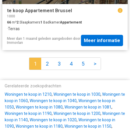
te koop Appartement Brussel
1000
66
m²
2
Slaapkamers
1
Badkamer
Appartement
·
Terras
Meer dan 1 maand geleden
aangeboden door
Meer informatie
Immovlan
1
2
3
4
5
>
Gerelateerde zoekopdrachten
Woningen te koop in 1210
,
Woningen te koop in 1030
,
Woningen te
koop in 1060
,
Woningen te koop in 1040
,
Woningen te koop in
1050
,
Woningen te koop in 1080
,
Woningen te koop in 1081
,
Woningen te koop in 1190
,
Woningen te koop in 1200
,
Woningen te
koop in 1140
,
Woningen te koop in 1020
,
Woningen te koop in
1090
,
Woningen te koop in 1180
,
Woningen te koop in 1150
,