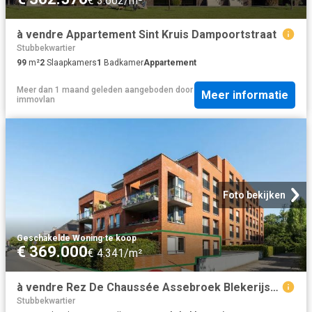
€ 3.662/m²
à vendre Appartement Sint Kruis Dampoortstraat
Stubbekwartier
99
m²
2
Slaapkamers
1
Badkamer
Appartement
Meer dan 1 maand geleden
aangeboden door
Meer informatie
immovlan
Foto bekijken
Geschakelde Woning
·
te koop
€ 369.000
€ 4.341/m²
à vendre Rez De Chaussée Assebroek Blekerijstraat
Stubbekwartier