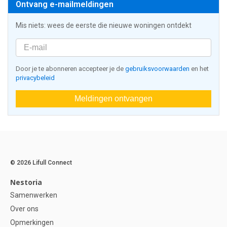
Ontvang e-mailmeldingen
Mis niets: wees de eerste die nieuwe woningen ontdekt
Door je te abonneren accepteer je de
gebruiksvoorwaarden
en het
privacybeleid
Meldingen ontvangen
© 2026 Lifull Connect
Nestoria
Samenwerken
Over ons
Opmerkingen