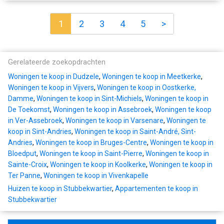
1
2
3
4
5
>
Gerelateerde zoekopdrachten
Woningen te koop in Dudzele
,
Woningen te koop in Meetkerke
,
Woningen te koop in Vijvers
,
Woningen te koop in Oostkerke,
Damme
,
Woningen te koop in Sint-Michiels
,
Woningen te koop in
De Toekomst
,
Woningen te koop in Assebroek
,
Woningen te koop
in Ver-Assebroek
,
Woningen te koop in Varsenare
,
Woningen te
koop in Sint-Andries
,
Woningen te koop in Saint-André, Sint-
Andries
,
Woningen te koop in Bruges-Centre
,
Woningen te koop in
Bloedput
,
Woningen te koop in Saint-Pierre
,
Woningen te koop in
Sainte-Croix
,
Woningen te koop in Koolkerke
,
Woningen te koop in
Ter Panne
,
Woningen te koop in Vivenkapelle
Huizen te koop in Stubbekwartier
,
Appartementen te koop in
Stubbekwartier