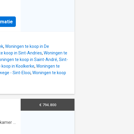
rmatie
ek
,
Woningen te koop in De
e koop in Sint-Andries
,
Woningen te
ningen te koop in Saint-André, Sint-
 koop in Koolkerke
,
Woningen te
ege - Sint-Elooi
,
Woningen te koop
€ 794.800
kamer
·