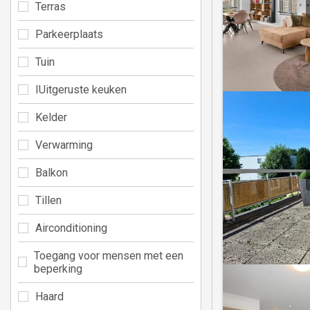
Terras
Parkeerplaats
Tuin
IUitgeruste keuken
Kelder
Verwarming
Balkon
Tillen
Airconditioning
Toegang voor mensen met een
beperking
Haard