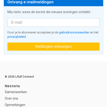
Ontvang e-mailmeldingen
Mis niets: wees de eerste die nieuwe woningen ontdekt
Door je te abonneren accepteer je de
gebruiksvoorwaarden
en het
privacybeleid
Meldingen ontvangen
© 2026 Lifull Connect
Nestoria
Samenwerken
Over ons
Opmerkingen