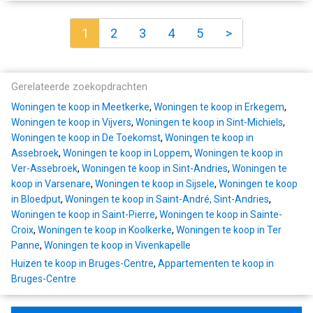
1
2
3
4
5
>
Gerelateerde zoekopdrachten
Woningen te koop in Meetkerke
,
Woningen te koop in Erkegem
,
Woningen te koop in Vijvers
,
Woningen te koop in Sint-Michiels
,
Woningen te koop in De Toekomst
,
Woningen te koop in
Assebroek
,
Woningen te koop in Loppem
,
Woningen te koop in
Ver-Assebroek
,
Woningen te koop in Sint-Andries
,
Woningen te
koop in Varsenare
,
Woningen te koop in Sijsele
,
Woningen te koop
in Bloedput
,
Woningen te koop in Saint-André, Sint-Andries
,
Woningen te koop in Saint-Pierre
,
Woningen te koop in Sainte-
Croix
,
Woningen te koop in Koolkerke
,
Woningen te koop in Ter
Panne
,
Woningen te koop in Vivenkapelle
Huizen te koop in Bruges-Centre
,
Appartementen te koop in
Bruges-Centre