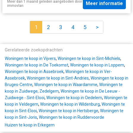
Meer dan 1 maand geleden
aangeboden door
Meer informatie
immovlan
1
2
3
4
5
>
Gerelateerde zoekopdrachten
Woningen te koop in Vijvers
,
Woningen te koop in Sint-Michiels
,
Woningen te koop in De Toekomst
,
Woningen te koop in Loppem
,
Woningen te koop in Assebroek
,
Woningen te koop in Ver-
Assebroek
,
Woningen te koop in Sint-Andries
,
Woningen te koop in
Bruges-Centre
,
Woningen te koop in Waardamme
,
Woningen te
koop in Zuidwege, Zedelgem
,
Woningen te koop in De Leeuw -
Zuidwege - Sint-Elooi
,
Woningen te koop in Oedelem
,
Woningen te
koop in Veldegem
,
Woningen te koop in Wildenburg
,
Woningen te
koop in Sint-Elooi
,
Woningen te koop in Hertsberge
,
Woningen te
koop in Sint-Joris
,
Woningen te koop in Ruddervoorde
Huizen te koop in Erkegem