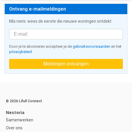
Ontvang e-mailmeldingen
Mis niets: wees de eerste die nieuwe woningen ontdekt
Door je te abonneren accepteer je de
gebruiksvoorwaarden
en het
privacybeleid
Meldingen ontvangen
© 2026 Lifull Connect
Nestoria
Samenwerken
Over ons