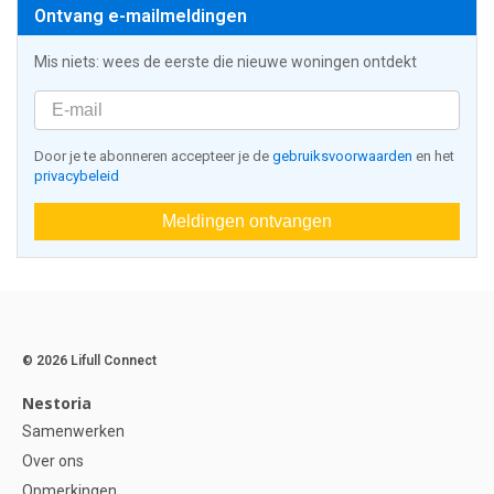
Ontvang e-mailmeldingen
Mis niets: wees de eerste die nieuwe woningen ontdekt
Door je te abonneren accepteer je de
gebruiksvoorwaarden
en het
privacybeleid
Meldingen ontvangen
© 2026 Lifull Connect
Nestoria
Samenwerken
Over ons
Opmerkingen