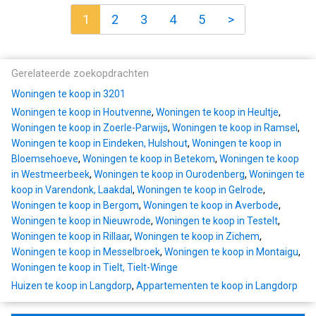
1
2
3
4
5
>
Gerelateerde zoekopdrachten
Woningen te koop in 3201
Woningen te koop in Houtvenne
,
Woningen te koop in Heultje
,
Woningen te koop in Zoerle-Parwijs
,
Woningen te koop in Ramsel
,
Woningen te koop in Eindeken, Hulshout
,
Woningen te koop in
Bloemsehoeve
,
Woningen te koop in Betekom
,
Woningen te koop
in Westmeerbeek
,
Woningen te koop in Ourodenberg
,
Woningen te
koop in Varendonk, Laakdal
,
Woningen te koop in Gelrode
,
Woningen te koop in Bergom
,
Woningen te koop in Averbode
,
Woningen te koop in Nieuwrode
,
Woningen te koop in Testelt
,
Woningen te koop in Rillaar
,
Woningen te koop in Zichem
,
Woningen te koop in Messelbroek
,
Woningen te koop in Montaigu
,
Woningen te koop in Tielt, Tielt-Winge
Huizen te koop in Langdorp
,
Appartementen te koop in Langdorp