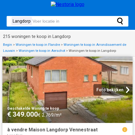
215 woningen te koop in Langdorp
Begin
>
Woningen te koop in Flandre
>
Woningen te koop in Arrondissement de
Louvain
>
Woningen te koop in Aerschot
>
Woningen te koop in Langdorp
Foto bekijken
Geschakelde Woning
·
te koop
€ 349.000
€ 2.769/m²
à vendre Maison Langdorp Vennestraat