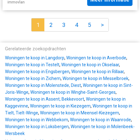
immovlan
1
2
3
4
5
>
Gerelateerde zoekopdrachten
Woningen te koop in Langdorp
,
Woningen te koop in Averbode
,
Woningen te koop in Testelt
,
Woningen te koop in Okselaar
,
Woningen te koop in Engsbergen
,
Woningen te koop in Rillaar
,
Woningen te koop in Zichem
,
Woningen te koop in Messelbroek
,
Woningen te koop in Molenstede, Diest
,
Woningen te koop in Sint-
Joris-Winge
,
Woningen te koop in Winghe-Saint-Georges
,
Woningen te koop in Assent, Bekkevoort
,
Woningen te koop in
Kaggevinne
,
Woningen te koop in Kiezegem
,
Woningen te koop in
Tielt, Tielt-Winge
,
Woningen te koop in Meensel-Kiezegem
,
Woningen te koop in Webbekom
,
Woningen te koop in Waanrode
,
Woningen te koop in Loksbergen
,
Woningen te koop in Molenbeek-
Wersbeek