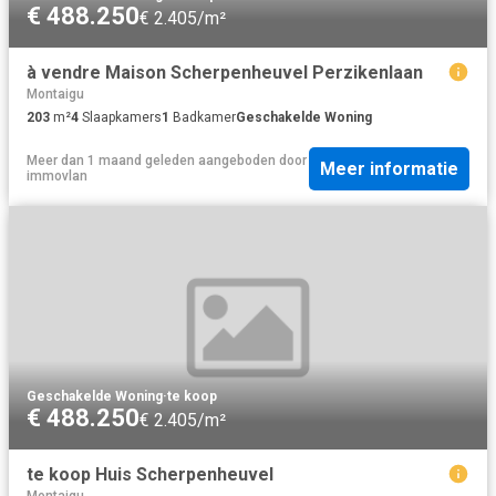
€ 488.250
€ 2.405/m²
à vendre Maison Scherpenheuvel Perzikenlaan
Montaigu
203
m²
4
Slaapkamers
1
Badkamer
Geschakelde Woning
Meer dan 1 maand geleden
aangeboden door
Meer informatie
immovlan
Geschakelde Woning
·
te koop
€ 488.250
€ 2.405/m²
te koop Huis Scherpenheuvel