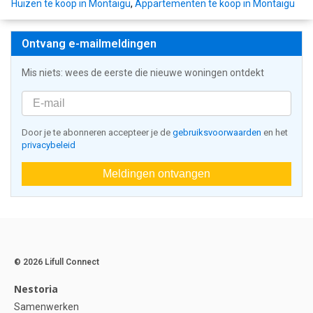
Huizen te koop in Montaigu
,
Appartementen te koop in Montaigu
Ontvang e-mailmeldingen
Mis niets: wees de eerste die nieuwe woningen ontdekt
Door je te abonneren accepteer je de
gebruiksvoorwaarden
en het
privacybeleid
Meldingen ontvangen
© 2026 Lifull Connect
Nestoria
Samenwerken