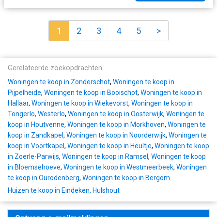
1
2
3
4
5
>
Gerelateerde zoekopdrachten
Woningen te koop in Zonderschot
,
Woningen te koop in
Pijpelheide
,
Woningen te koop in Booischot
,
Woningen te koop in
Hallaar
,
Woningen te koop in Wiekevorst
,
Woningen te koop in
Tongerlo, Westerlo
,
Woningen te koop in Oosterwijk
,
Woningen te
koop in Houtvenne
,
Woningen te koop in Morkhoven
,
Woningen te
koop in Zandkapel
,
Woningen te koop in Noorderwijk
,
Woningen te
koop in Voortkapel
,
Woningen te koop in Heultje
,
Woningen te koop
in Zoerle-Parwijs
,
Woningen te koop in Ramsel
,
Woningen te koop
in Bloemsehoeve
,
Woningen te koop in Westmeerbeek
,
Woningen
te koop in Ourodenberg
,
Woningen te koop in Bergom
Huizen te koop in Eindeken, Hulshout