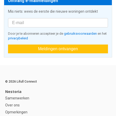
Ontvang e-mailmeldingen
Mis niets: wees de eerste die nieuwe woningen ontdekt
Door je te abonneren accepteer je de
gebruiksvoorwaarden
en het
privacybeleid
Meldingen ontvangen
© 2026 Lifull Connect
Nestoria
Samenwerken
Over ons
Opmerkingen