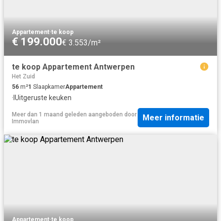
Appartement
·
te koop
€ 199.000
€ 3.553/m²
te koop Appartement Antwerpen
Het Zuid
56
m²
1
Slaapkamer
Appartement
·
IUitgeruste keuken
Meer dan 1 maand geleden
aangeboden door
Meer informatie
Immovlan
Appartement
·
te koop