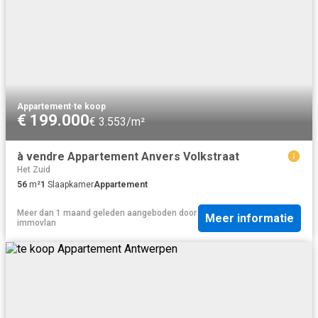
Appartement
·
te koop
€ 199.000
€ 3.553/m²
à vendre Appartement Anvers Volkstraat
Het Zuid
56
m²
1
Slaapkamer
Appartement
Meer dan 1 maand geleden
aangeboden door
Meer informatie
immovlan