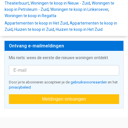
Theaterbuurt
,
Woningen te koop in Nieuw - Zuid
,
Woningen te
koop in Petroleum - Zuid
,
Woningen te koop in Linkeroever
,
Woningen te koop in Regatta
Appartementen te koop in Het Zuid
,
Appartementen te koop in
Zuid
,
Huizen te koop in Zuid
,
Huizen te koop in Het Zuid
Ontvang e-mailmeldingen
Mis niets: wees de eerste die nieuwe woningen ontdekt
Door je te abonneren accepteer je de
gebruiksvoorwaarden
en het
privacybeleid
Meldingen ontvangen