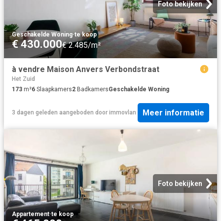
Foto bekijken
Geschakelde Woning
·
te koop
€ 430.000
€ 2.485/m²
à vendre Maison Anvers Verbondstraat
Het Zuid
173
m²
6
Slaapkamers
2
Badkamers
Geschakelde Woning
Meer informatie
3 dagen geleden
aangeboden door
immovlan
Foto bekijken
Appartement
·
te koop