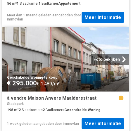
56
m²
1
Slaapkamer
1
Badkamer
Appartement
Meer dan 1 maand geleden
aangeboden door
Meer informatie
immovlan
Foto bekijken
Geschakelde Woning
·
te koop
€ 295.000
€ 1.489/m²
à vendre Maison Anvers Maaldersstraat
Stadspark
198
m²
2
Slaapkamers
2
Badkamers
Geschakelde Woning
Meer informatie
1 week geleden
aangeboden door
immovlan