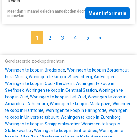
·
Kelder
Meer dan 1 maand geleden
aangeboden door
Meer informatie
immovlan
1
2
3
4
5
>
Gerelateerde zoekopdrachten
Woningen te koop in Brederode
,
Woningen te koop in Borgerhout
Intra Muros
,
Woningen te koop in Stuivenberg, Antwerpen
,
Woningen te koop in Oud - Berchem
,
Woningen te koop in
Seefhoek
,
Woningen te koop in Centraal Station
,
Woningen te
koop in Zuid
,
Woningen te koop in Het Zuid
,
Woningen te koop in
Amandus - Atheneum
,
Woningen te koop in Markgrave
,
Woningen
te koop in Harmonie
,
Woningen te koop in Haringrode
,
Woningen
te koop in Universiteitsbuurt
,
Woningen te koop in Zurenborg
,
Woningen te koop in Schipperskwartier
,
Woningen te koop in
Statiekwartier
,
Woningen te koop in Sint-andries
,
Woningen te