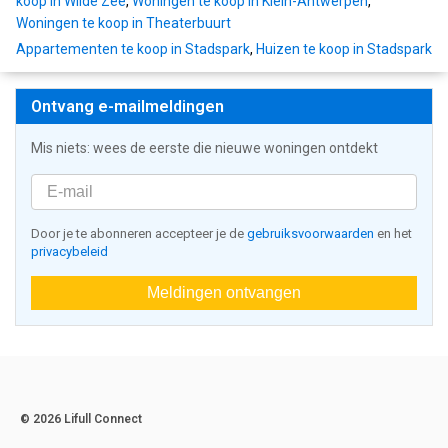
koop in Wilde Zee
,
Woningen te koop in Klein-Antwerpen
,
Woningen te koop in Theaterbuurt
Appartementen te koop in Stadspark
,
Huizen te koop in Stadspark
Ontvang e-mailmeldingen
Mis niets: wees de eerste die nieuwe woningen ontdekt
Door je te abonneren accepteer je de
gebruiksvoorwaarden
en het
privacybeleid
Meldingen ontvangen
© 2026 Lifull Connect