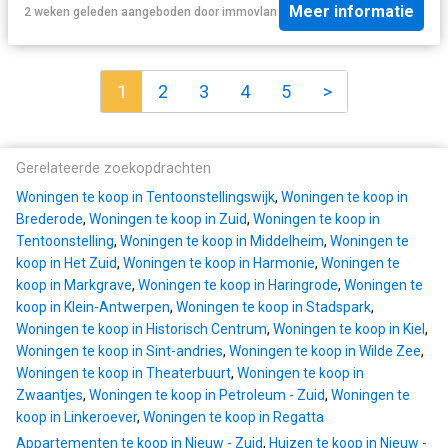
Meer informatie
2 weken geleden
aangeboden door
immovlan
1
2
3
4
5
>
Gerelateerde zoekopdrachten
Woningen te koop in Tentoonstellingswijk
,
Woningen te koop in
Brederode
,
Woningen te koop in Zuid
,
Woningen te koop in
Tentoonstelling
,
Woningen te koop in Middelheim
,
Woningen te
koop in Het Zuid
,
Woningen te koop in Harmonie
,
Woningen te
koop in Markgrave
,
Woningen te koop in Haringrode
,
Woningen te
koop in Klein-Antwerpen
,
Woningen te koop in Stadspark
,
Woningen te koop in Historisch Centrum
,
Woningen te koop in Kiel
,
Woningen te koop in Sint-andries
,
Woningen te koop in Wilde Zee
,
Woningen te koop in Theaterbuurt
,
Woningen te koop in
Zwaantjes
,
Woningen te koop in Petroleum - Zuid
,
Woningen te
koop in Linkeroever
,
Woningen te koop in Regatta
Appartementen te koop in Nieuw - Zuid
,
Huizen te koop in Nieuw -