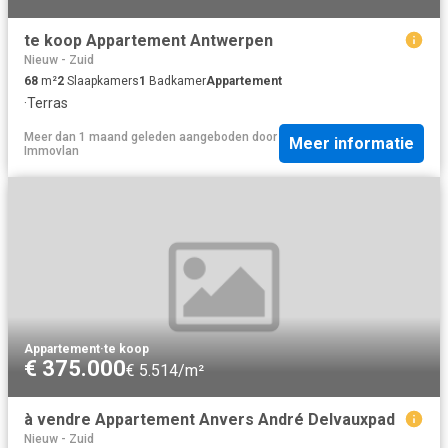
te koop Appartement Antwerpen
Nieuw - Zuid
68
m²
2
Slaapkamers
1
Badkamer
Appartement
·
Terras
Meer dan 1 maand geleden
aangeboden door
Meer informatie
Immovlan
Appartement
·
te koop
€ 375.000
€ 5.514/m²
à vendre Appartement Anvers André Delvauxpad
Nieuw - Zuid