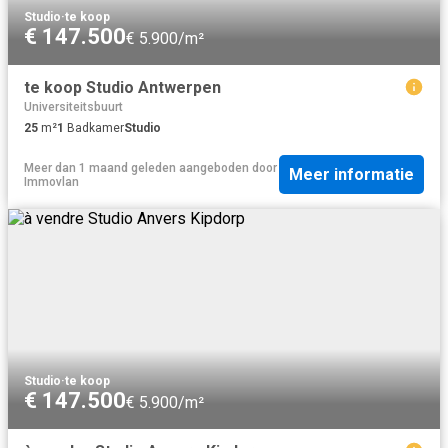
Studio
·
te koop
€ 147.500
€ 5.900/m²
te koop Studio Antwerpen
Universiteitsbuurt
25
m²
1
Badkamer
Studio
Meer dan 1 maand geleden
aangeboden door
Meer informatie
Immovlan
Studio
·
te koop
€ 147.500
€ 5.900/m²