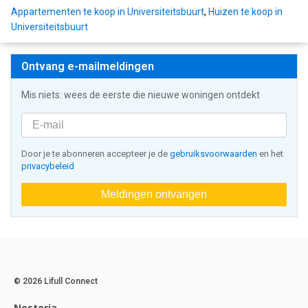
Appartementen te koop in Universiteitsbuurt
,
Huizen te koop in
Universiteitsbuurt
Ontvang e-mailmeldingen
Mis niets: wees de eerste die nieuwe woningen ontdekt
Door je te abonneren accepteer je de
gebruiksvoorwaarden
en het
privacybeleid
Meldingen ontvangen
© 2026 Lifull Connect
Nestoria