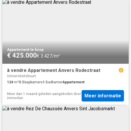
Appartement
·
te koop
€ 425.000
€ 3.427/m²
à vendre Appartement Anvers Rodestraat
Universiteitsbuurt
124
m²
3
Slaapkamers
1
Badkamer
Appartement
Meer dan 1 maand geleden
aangeboden door
Meer informatie
immovlan