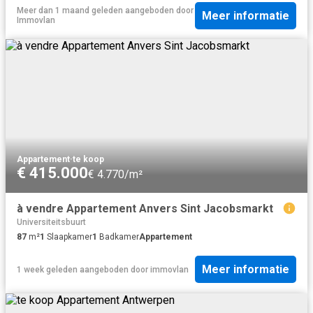
Meer dan 1 maand geleden
aangeboden door
Meer informatie
Immovlan
Appartement
·
te koop
€ 415.000
€ 4.770/m²
à vendre Appartement Anvers Sint Jacobsmarkt
Universiteitsbuurt
87
m²
1
Slaapkamer
1
Badkamer
Appartement
Meer informatie
1 week geleden
aangeboden door
immovlan