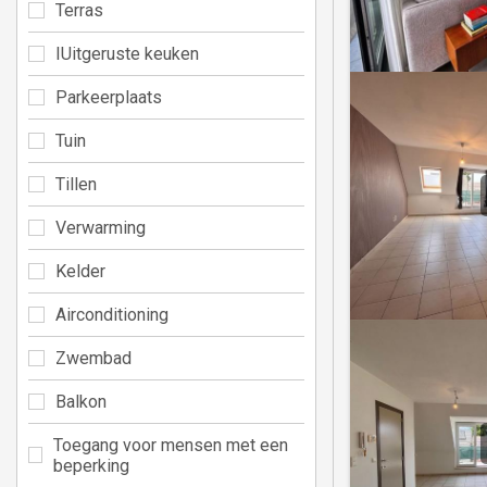
Terras
IUitgeruste keuken
Parkeerplaats
Tuin
Tillen
Verwarming
Kelder
Airconditioning
Zwembad
Balkon
Toegang voor mensen met een
beperking