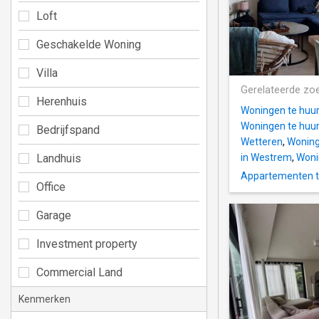
Loft
Geschakelde Woning
Villa
Gerelateerde zo
Herenhuis
Woningen te huur
Woningen te huur 
Bedrijfspand
Wetteren
,
Woning
Landhuis
in Westrem
,
Woni
Appartementen t
Office
Garage
Investment property
Commercial Land
Kenmerken