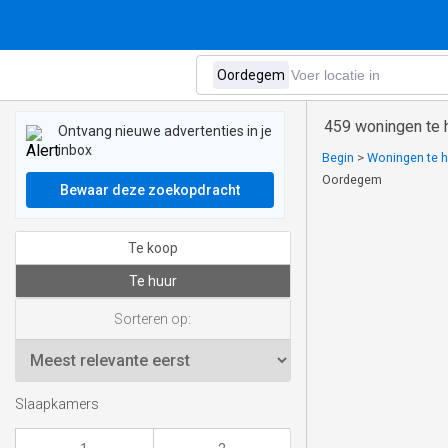
459 woningen te 
Ontvang nieuwe advertenties in je
inbox
Begin
>
Woningen te h
Oordegem
Bewaar deze zoekopdracht
Te koop
Te huur
Sorteren op:
Slaapkamers