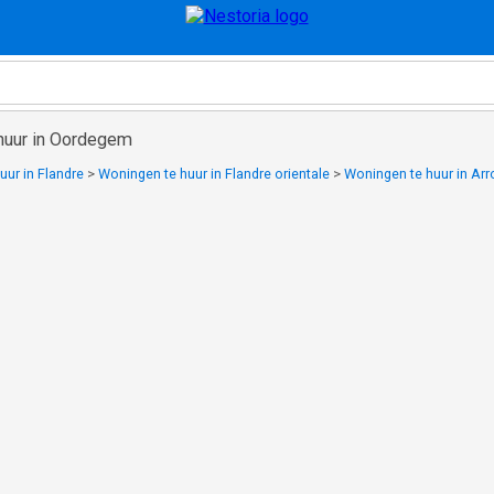
huur in Oordegem
uur in Flandre
>
Woningen te huur in Flandre orientale
>
Woningen te huur in Ar