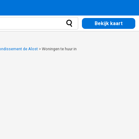
Bekijk kaart
rondissement de Alost
>
Woningen te huur in