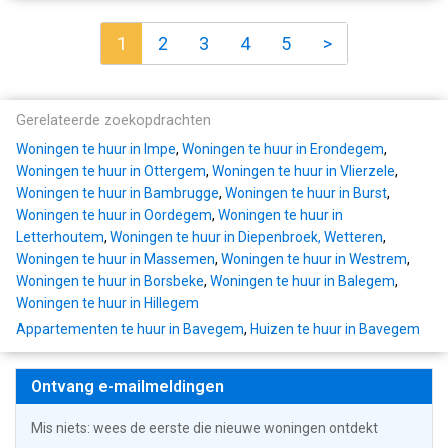
1
2
3
4
5
>
Gerelateerde zoekopdrachten
Woningen te huur in Impe
,
Woningen te huur in Erondegem
,
Woningen te huur in Ottergem
,
Woningen te huur in Vlierzele
,
Woningen te huur in Bambrugge
,
Woningen te huur in Burst
,
Woningen te huur in Oordegem
,
Woningen te huur in
Letterhoutem
,
Woningen te huur in Diepenbroek, Wetteren
,
Woningen te huur in Massemen
,
Woningen te huur in Westrem
,
Woningen te huur in Borsbeke
,
Woningen te huur in Balegem
,
Woningen te huur in Hillegem
Appartementen te huur in Bavegem
,
Huizen te huur in Bavegem
Ontvang e-mailmeldingen
Mis niets: wees de eerste die nieuwe woningen ontdekt