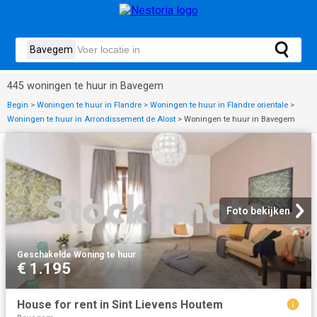
445 woningen te huur in Bavegem
Begin
>
Woningen te huur in Flandre
>
Woningen te huur in Flandre orientale
>
Woningen te huur in Arrondissement de Alost
>
Woningen te huur in Bavegem
Foto bekijken
Geschakelde Woning
·
te huur
€ 1.195
House for rent in Sint Lievens Houtem