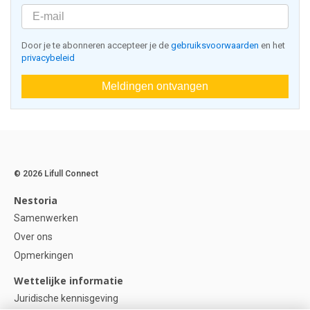
Door je te abonneren accepteer je de
gebruiksvoorwaarden
en het
privacybeleid
Meldingen ontvangen
© 2026 Lifull Connect
Nestoria
Samenwerken
Over ons
Opmerkingen
Wettelijke informatie
Juridische kennisgeving