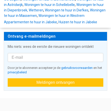
in Astridwijk
,
Woningen te huur in Schellebelle
,
Woningen te huur
in Diepenbroek, Wetteren
,
Woningen te huur in Diefkes
,
Woningen
te huur in Massemen
,
Woningen te huur in Westrem
Appartementen te huur in Jabeke
,
Huizen te huur in Jabeke
Ontvang e-mailmeldingen
Mis niets: wees de eerste die nieuwe woningen ontdekt
Door je te abonneren accepteer je de
gebruiksvoorwaarden
en het
privacybeleid
Meldingen ontvangen