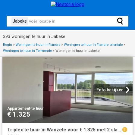
393 woningen te huur in Jabeke
Begin
>
Woningen te huur in Flandre
>
Woningen te huur in Flandre orientale
>
Woningen te huur in Termonde
>
Woningen te huur in Jabeke
Foto bekijken
Appartement
·
te huur
€ 1.325
Triplex te huur in Wanzele voor € 1.325 met 2 slaapkamers