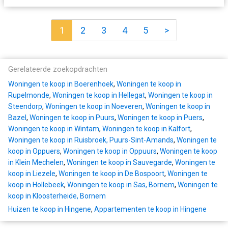
1
2
3
4
5
>
Gerelateerde zoekopdrachten
Woningen te koop in Boerenhoek
,
Woningen te koop in
Rupelmonde
,
Woningen te koop in Hellegat
,
Woningen te koop in
Steendorp
,
Woningen te koop in Noeveren
,
Woningen te koop in
Bazel
,
Woningen te koop in Puurs
,
Woningen te koop in Puers
,
Woningen te koop in Wintam
,
Woningen te koop in Kalfort
,
Woningen te koop in Ruisbroek, Puurs-Sint-Amands
,
Woningen te
koop in Oppuers
,
Woningen te koop in Oppuurs
,
Woningen te koop
in Klein Mechelen
,
Woningen te koop in Sauvegarde
,
Woningen te
koop in Liezele
,
Woningen te koop in De Bospoort
,
Woningen te
koop in Hollebeek
,
Woningen te koop in Sas, Bornem
,
Woningen te
koop in Kloosterheide, Bornem
Huizen te koop in Hingene
,
Appartementen te koop in Hingene