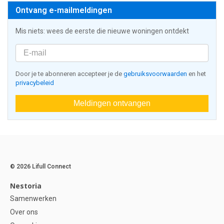
Ontvang e-mailmeldingen
Mis niets: wees de eerste die nieuwe woningen ontdekt
Door je te abonneren accepteer je de
gebruiksvoorwaarden
en het
privacybeleid
Meldingen ontvangen
© 2026 Lifull Connect
Nestoria
Samenwerken
Over ons