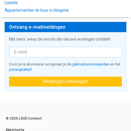
Liezele
Appartementen te huur in Hingene
Ontvang e-mailmeldingen
Mis niets: wees de eerste die nieuwe woningen ontdekt
Door je te abonneren accepteer je de
gebruiksvoorwaarden
en het
privacybeleid
Meldingen ontvangen
© 2026 Lifull Connect
Nestoria