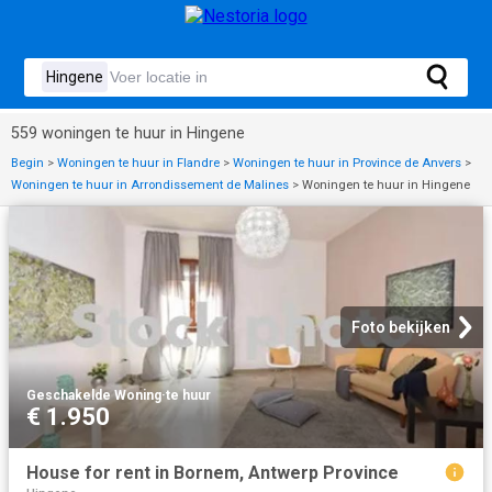
559 woningen te huur in Hingene
Begin
>
Woningen te huur in Flandre
>
Woningen te huur in Province de Anvers
>
Woningen te huur in Arrondissement de Malines
>
Woningen te huur in Hingene
Foto bekijken
Geschakelde Woning
·
te huur
€ 1.950
House for rent in Bornem, Antwerp Province