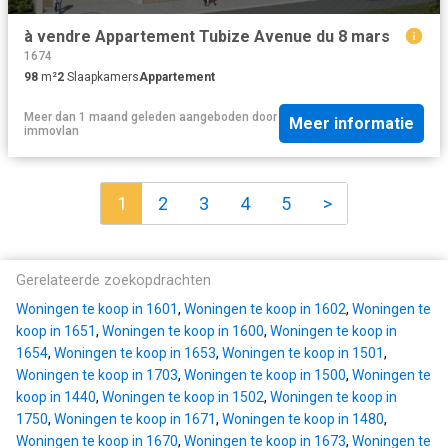
à vendre Appartement Tubize Avenue du 8 mars
1674
98
m²
2
Slaapkamers
Appartement
Meer dan 1 maand geleden
aangeboden door
Meer informatie
immovlan
1
2
3
4
5
>
Gerelateerde zoekopdrachten
Woningen te koop in 1601
,
Woningen te koop in 1602
,
Woningen te
koop in 1651
,
Woningen te koop in 1600
,
Woningen te koop in
1654
,
Woningen te koop in 1653
,
Woningen te koop in 1501
,
Woningen te koop in 1703
,
Woningen te koop in 1500
,
Woningen te
koop in 1440
,
Woningen te koop in 1502
,
Woningen te koop in
1750
,
Woningen te koop in 1671
,
Woningen te koop in 1480
,
Woningen te koop in 1670
,
Woningen te koop in 1673
,
Woningen te