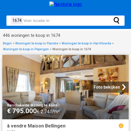
446 woningen te koop in 1674
Begin
>
Woningen te koop in Flandre
>
Woningen te koop in Hal-Vilvorde
>
Woningen te koop in Pepingen
>
Woningen te koop in 1674
Foto bekijken
Geschakelde Woning
·
te koop
€ 795.000
€ 2.741/m²
à vendre Maison Bellingen