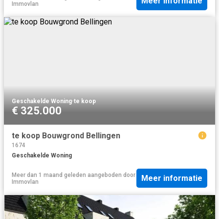
Meer informatie
Immovlan
Geschakelde Woning
·
te koop
€ 325.000
te koop Bouwgrond Bellingen
1674
Geschakelde Woning
Meer dan 1 maand geleden
aangeboden door
Meer informatie
Immovlan