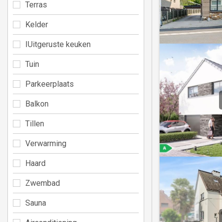
Terras
Kelder
IUitgeruste keuken
Tuin
Parkeerplaats
Balkon
Tillen
Verwarming
Haard
Zwembad
Sauna