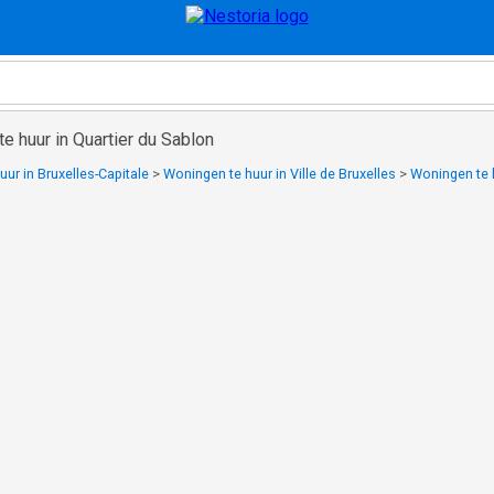
e huur in Quartier du Sablon
ur in Bruxelles-Capitale
>
Woningen te huur in Ville de Bruxelles
>
Woningen te h