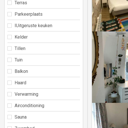
Terras
Parkeerplaats
IUitgeruste keuken
Kelder
Tillen
Tuin
Balkon
Haard
Verwarming
Airconditioning
Sauna