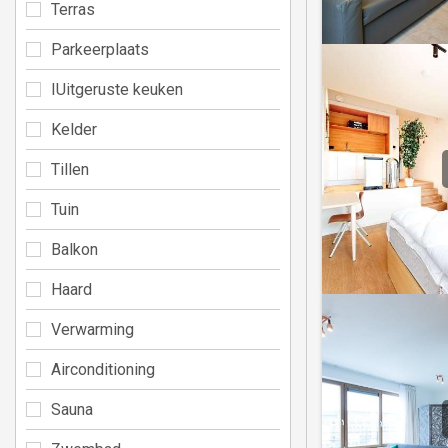
Terras
Parkeerplaats
IUitgeruste keuken
Kelder
Tillen
Tuin
Balkon
Haard
Verwarming
Airconditioning
Sauna