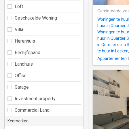
Loft
Gerelateerde zo
Geschakelde Woning
Woningen te huur
huur in Quartier 
Villa
Woningen te huur
huur in Quartier 
Herenhuis
in Quartier de la
te huur in Laeken
Bedrijfspand
Appartementen te
Landhuis
Office
Garage
Investment property
Commercial Land
Kenmerken