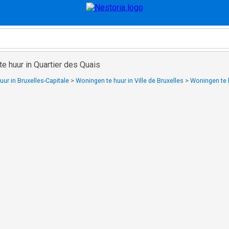
e huur in Quartier des Quais
ur in Bruxelles-Capitale
>
Woningen te huur in Ville de Bruxelles
>
Woningen te h