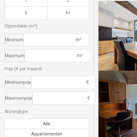
1
2
3
4+
Oppervlakte (m²)
Minimum
Maximum
Prijs (€ per maand)
Minimumprijs
Maximumprijs
Woningtype
Alle
Appartementen