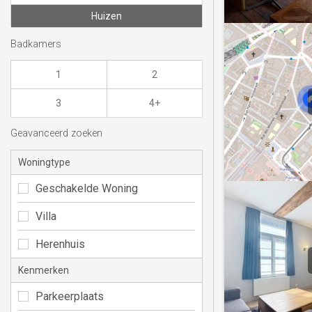
Huizen
Badkamers
1
2
3
4+
Geavanceerd zoeken
Woningtype
Geschakelde Woning
Villa
Herenhuis
Kenmerken
Parkeerplaats