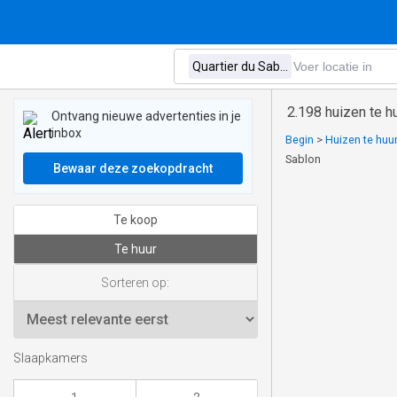
2.198 huizen te hu
Ontvang nieuwe advertenties in je
inbox
Begin
>
Huizen te huur
Sablon
Bewaar deze zoekopdracht
Te koop
Te huur
Sorteren op:
Slaapkamers