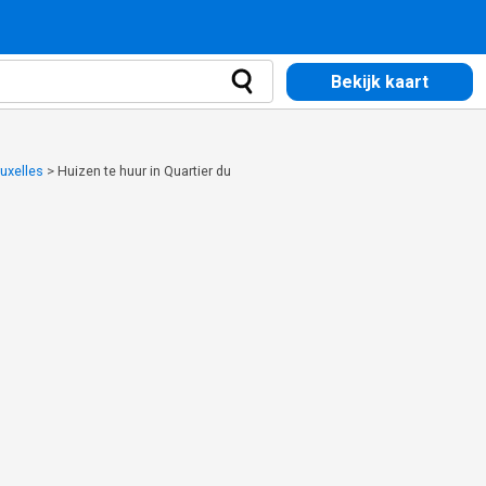
Bekijk kaart
ruxelles
>
Huizen te huur in Quartier du