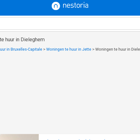
te huur in Dieleghem
ur in Bruxelles-Capitale
>
Woningen te huur in Jette
>
Woningen te huur in Die