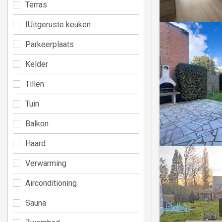
Terras
IUitgeruste keuken
Parkeerplaats
Kelder
Tillen
Tuin
Balkon
Haard
Verwarming
Airconditioning
Sauna