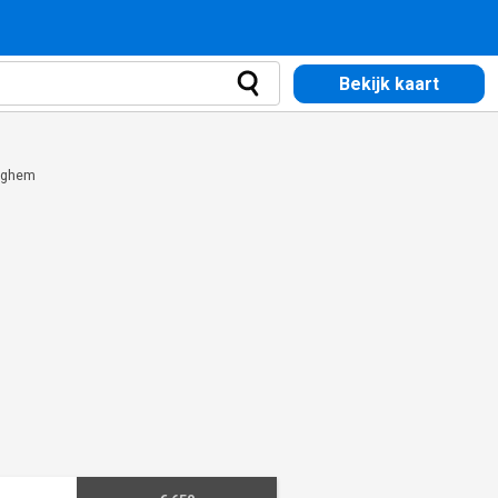
Bekijk kaart
leghem