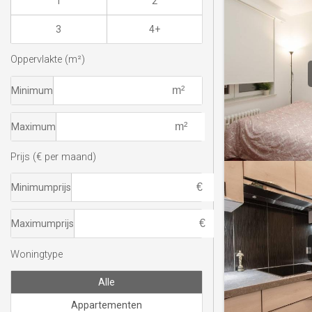
1
2
3
4+
Oppervlakte (m²)
Minimum
Maximum
Prijs (€ per maand)
Minimumprijs
Maximumprijs
Woningtype
Alle
Appartementen