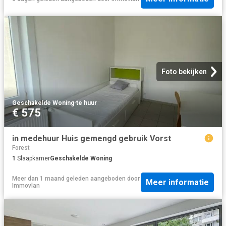
Foto bekijken
Geschakelde Woning
·
te huur
€ 575
in medehuur Huis gemengd gebruik Vorst
Forest
1
Slaapkamer
Geschakelde Woning
Meer dan 1 maand geleden
aangeboden door
Meer informatie
Immovlan