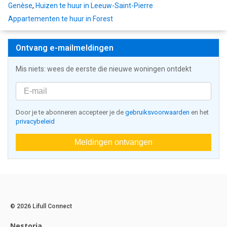
Genèse
,
Huizen te huur in Leeuw-Saint-Pierre
Appartementen te huur in Forest
Ontvang e-mailmeldingen
Mis niets: wees de eerste die nieuwe woningen ontdekt
Door je te abonneren accepteer je de
gebruiksvoorwaarden
en het
privacybeleid
Meldingen ontvangen
© 2026 Lifull Connect
Nestoria