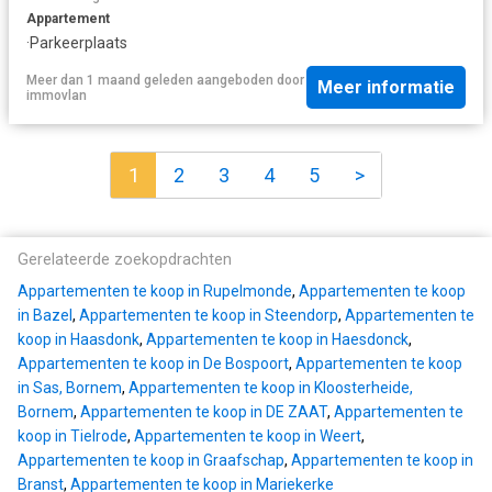
Appartement
·
Parkeerplaats
Meer dan 1 maand geleden
aangeboden door
Meer informatie
immovlan
1
2
3
4
5
>
Gerelateerde zoekopdrachten
Appartementen te koop in Rupelmonde
,
Appartementen te koop
in Bazel
,
Appartementen te koop in Steendorp
,
Appartementen te
koop in Haasdonk
,
Appartementen te koop in Haesdonck
,
Appartementen te koop in De Bospoort
,
Appartementen te koop
in Sas, Bornem
,
Appartementen te koop in Kloosterheide,
Bornem
,
Appartementen te koop in DE ZAAT
,
Appartementen te
koop in Tielrode
,
Appartementen te koop in Weert
,
Appartementen te koop in Graafschap
,
Appartementen te koop in
Branst
,
Appartementen te koop in Mariekerke