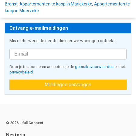
Branst
,
Appartementen te koop in Mariekerke
,
Appartementen te
koop in Moerzeke
Ontvang e-mailmeldingen
Mis niets: wees de eerste die nieuwe woningen ontdekt
Door je te abonneren accepteer je de
gebruiksvoorwaarden
en het
privacybeleid
Meldingen ontvangen
© 2026 Lifull Connect
Nestoria