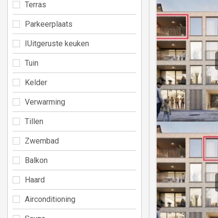
Terras
Parkeerplaats
IUitgeruste keuken
Tuin
Kelder
Verwarming
Tillen
Zwembad
Balkon
Haard
Airconditioning