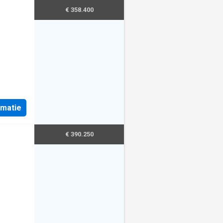
€ 358.400
rmatie
€ 390.250