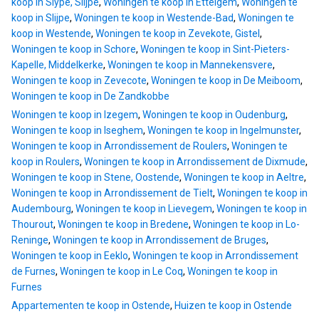
koop in Slype, Slijpe
,
Woningen te koop in Ettelgem
,
Woningen te
koop in Slijpe
,
Woningen te koop in Westende-Bad
,
Woningen te
koop in Westende
,
Woningen te koop in Zevekote, Gistel
,
Woningen te koop in Schore
,
Woningen te koop in Sint-Pieters-
Kapelle, Middelkerke
,
Woningen te koop in Mannekensvere
,
Woningen te koop in Zevecote
,
Woningen te koop in De Meiboom
,
Woningen te koop in De Zandkobbe
Woningen te koop in Izegem
,
Woningen te koop in Oudenburg
,
Woningen te koop in Iseghem
,
Woningen te koop in Ingelmunster
,
Woningen te koop in Arrondissement de Roulers
,
Woningen te
koop in Roulers
,
Woningen te koop in Arrondissement de Dixmude
,
Woningen te koop in Stene, Oostende
,
Woningen te koop in Aeltre
,
Woningen te koop in Arrondissement de Tielt
,
Woningen te koop in
Audembourg
,
Woningen te koop in Lievegem
,
Woningen te koop in
Thourout
,
Woningen te koop in Bredene
,
Woningen te koop in Lo-
Reninge
,
Woningen te koop in Arrondissement de Bruges
,
Woningen te koop in Eeklo
,
Woningen te koop in Arrondissement
de Furnes
,
Woningen te koop in Le Coq
,
Woningen te koop in
Furnes
Appartementen te koop in Ostende
,
Huizen te koop in Ostende