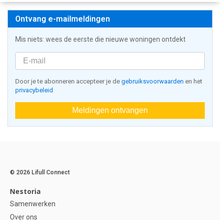
Ontvang e-mailmeldingen
Mis niets: wees de eerste die nieuwe woningen ontdekt
Door je te abonneren accepteer je de
gebruiksvoorwaarden
en het
privacybeleid
Meldingen ontvangen
© 2026 Lifull Connect
Nestoria
Samenwerken
Over ons