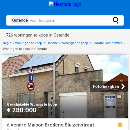
1.726 woningen te koop in Ostende
Begin
>
Woningen te koop in Flandre
>
Woningen te koop in Flandre-Occidentale
>
Woningen te koop in Ostende
Foto bekijken
Geschakelde Woning
·
te koop
€ 280.000
à vendre Maison Bredene Sluizenstraat