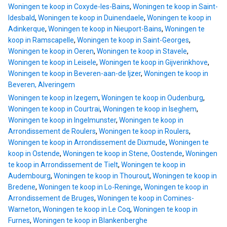
Woningen te koop in Coxyde-les-Bains
,
Woningen te koop in Saint-
Idesbald
,
Woningen te koop in Duinendaele
,
Woningen te koop in
Adinkerque
,
Woningen te koop in Nieuport-Bains
,
Woningen te
koop in Ramscapelle
,
Woningen te koop in Saint-Georges
,
Woningen te koop in Oeren
,
Woningen te koop in Stavele
,
Woningen te koop in Leisele
,
Woningen te koop in Gijverinkhove
,
Woningen te koop in Beveren-aan-de Ijzer
,
Woningen te koop in
Beveren, Alveringem
Woningen te koop in Izegem
,
Woningen te koop in Oudenburg
,
Woningen te koop in Courtrai
,
Woningen te koop in Iseghem
,
Woningen te koop in Ingelmunster
,
Woningen te koop in
Arrondissement de Roulers
,
Woningen te koop in Roulers
,
Woningen te koop in Arrondissement de Dixmude
,
Woningen te
koop in Ostende
,
Woningen te koop in Stene, Oostende
,
Woningen
te koop in Arrondissement de Tielt
,
Woningen te koop in
Audembourg
,
Woningen te koop in Thourout
,
Woningen te koop in
Bredene
,
Woningen te koop in Lo-Reninge
,
Woningen te koop in
Arrondissement de Bruges
,
Woningen te koop in Comines-
Warneton
,
Woningen te koop in Le Coq
,
Woningen te koop in
Furnes
,
Woningen te koop in Blankenberghe