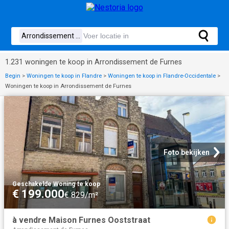
1.231 woningen te koop in Arrondissement de Furnes
Begin
>
Woningen te koop in Flandre
>
Woningen te koop in Flandre-Occidentale
>
Woningen te koop in Arrondissement de Furnes
Foto bekijken
Geschakelde Woning
·
te koop
€ 199.000
€ 829/m²
à vendre Maison Furnes Ooststraat