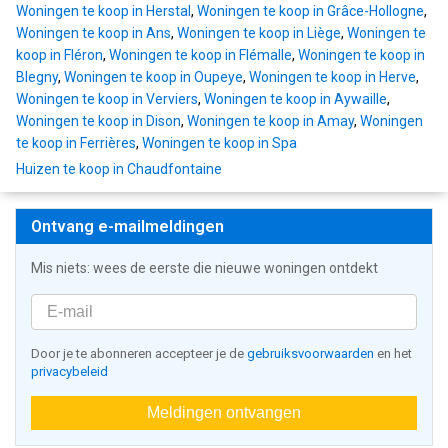
Woningen te koop in Herstal
,
Woningen te koop in Grâce-Hollogne
,
Woningen te koop in Ans
,
Woningen te koop in Liège
,
Woningen te
koop in Fléron
,
Woningen te koop in Flémalle
,
Woningen te koop in
Blegny
,
Woningen te koop in Oupeye
,
Woningen te koop in Herve
,
Woningen te koop in Verviers
,
Woningen te koop in Aywaille
,
Woningen te koop in Dison
,
Woningen te koop in Amay
,
Woningen
te koop in Ferrières
,
Woningen te koop in Spa
Huizen te koop in Chaudfontaine
Ontvang e-mailmeldingen
Mis niets: wees de eerste die nieuwe woningen ontdekt
Door je te abonneren accepteer je de
gebruiksvoorwaarden
en het
privacybeleid
Meldingen ontvangen