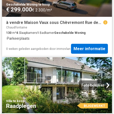
Geschakelde Woning
·
te koop
€ 299.000
€ 2.300/m²
à vendre Maison Vaux sous Chèvremont Rue des Economes
Chaudfontaine
130
m²
4
Slaapkamers
1
Badkamer
Geschakelde Woning
·
Parkeerplaats
Meer informatie
0 weken geleden
aangeboden door
immovlan
Foto bekijken
Villa
·
te koop
Raadplegen
BIJGEWERKT