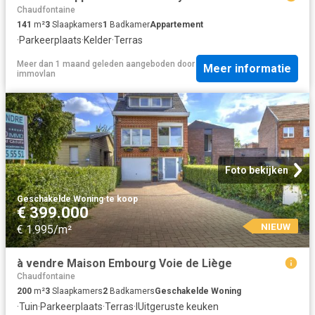
Chaudfontaine
141
m²
3
Slaapkamers
1
Badkamer
Appartement
·
Parkeerplaats
·
Kelder
·
Terras
Meer dan 1 maand geleden
aangeboden door
Meer informatie
immovlan
Foto bekijken
Geschakelde Woning
·
te koop
€ 399.000
NIEUW
€ 1.995/m²
à vendre Maison Embourg Voie de Liège
Chaudfontaine
200
m²
3
Slaapkamers
2
Badkamers
Geschakelde Woning
·
Tuin
·
Parkeerplaats
·
Terras
·
IUitgeruste keuken