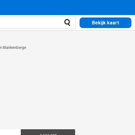
Bekijk kaart
in Blankenberge