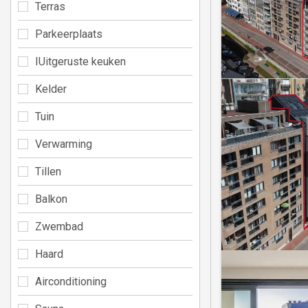
Terras
Parkeerplaats
IUitgeruste keuken
Kelder
Tuin
Verwarming
Tillen
Balkon
Zwembad
Haard
Airconditioning