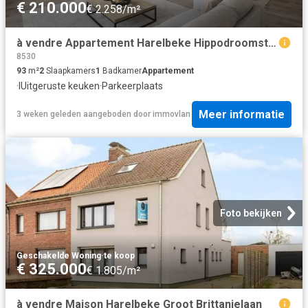
€ 210.000
€ 2.258/m²
à vendre Appartement Harelbeke Hippodroomstraat
8530
93
m²
2
Slaapkamers
1
Badkamer
Appartement
·
IUitgeruste keuken
·
Parkeerplaats
Meer informatie
3 weken geleden
aangeboden door
immovlan
Foto bekijken
Geschakelde Woning
·
te koop
€ 325.000
€ 1.805/m²
à vendre Maison Harelbeke Groot Brittanjelaan