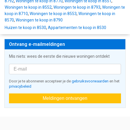
8792
,
Woningen te koop in 8770
,
Woningen te koop in 8551
,
Woningen te koop in 8552
,
Woningen te koop in 8793
,
Woningen te
koop in 8710
,
Woningen te koop in 8553
,
Woningen te koop in
8570
,
Woningen te koop in 8790
Huizen te koop in 8530
,
Appartementen te koop in 8530
Ontvang e-mailmeldingen
Mis niets: wees de eerste die nieuwe woningen ontdekt
Door je te abonneren accepteer je de
gebruiksvoorwaarden
en het
privacybeleid
Meldingen ontvangen