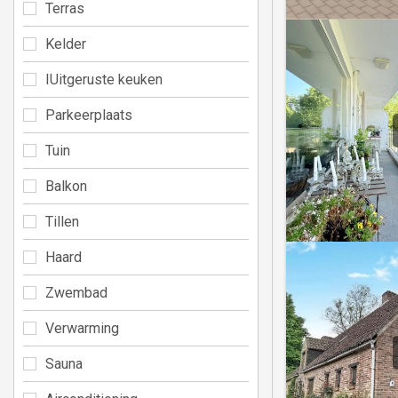
Terras
Kelder
IUitgeruste keuken
Parkeerplaats
Tuin
Balkon
Tillen
Haard
Zwembad
Verwarming
Sauna