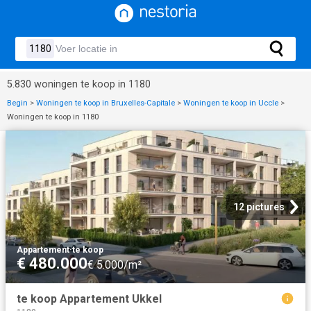
5.830 woningen te koop in 1180
Begin
>
Woningen te koop in Bruxelles-Capitale
>
Woningen te koop in Uccle
>
Woningen te koop in 1180
12 pictures
Appartement
·
te koop
€ 480.000
€ 5.000/m²
te koop Appartement Ukkel