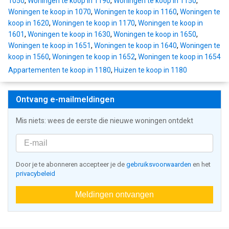
1050
,
Woningen te koop in 1190
,
Woningen te koop in 1150
,
Woningen te koop in 1070
,
Woningen te koop in 1160
,
Woningen te
koop in 1620
,
Woningen te koop in 1170
,
Woningen te koop in
1601
,
Woningen te koop in 1630
,
Woningen te koop in 1650
,
Woningen te koop in 1651
,
Woningen te koop in 1640
,
Woningen te
koop in 1560
,
Woningen te koop in 1652
,
Woningen te koop in 1654
Appartementen te koop in 1180
,
Huizen te koop in 1180
Ontvang e-mailmeldingen
Mis niets: wees de eerste die nieuwe woningen ontdekt
Door je te abonneren accepteer je de
gebruiksvoorwaarden
en het
privacybeleid
Meldingen ontvangen