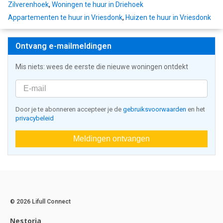
Zilverenhoek
,
Woningen te huur in Driehoek
Appartementen te huur in Vriesdonk
,
Huizen te huur in Vriesdonk
Ontvang e-mailmeldingen
Mis niets: wees de eerste die nieuwe woningen ontdekt
Door je te abonneren accepteer je de
gebruiksvoorwaarden
en het
privacybeleid
Meldingen ontvangen
© 2026 Lifull Connect
Nestoria