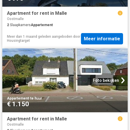
Apartment for rent in Malle
Oostmalle
2
Slaapkamers
Appartement
Meer dan 1 maand geleden
aangeboden door
Meer informatie
Housingtarget
Foto bekijken
Appartement
·
te huur
€ 1.150
Apartment for rent in Malle
Oostmalle