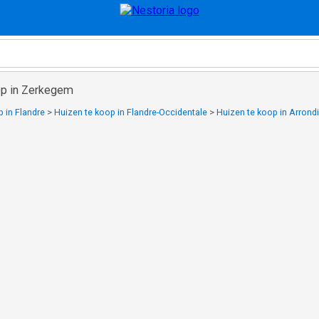
op in Zerkegem
 in Flandre
>
Huizen te koop in Flandre-Occidentale
>
Huizen te koop in Arron