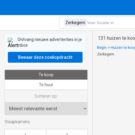
131 huizen te ko
Ontvang nieuwe advertenties in je
inbox
Begin
>
Huizen te koop
Zerkegem
Bewaar deze zoekopdracht
Te koop
Te huur
Sorteren op:
Slaapkamers