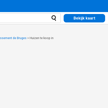
Bekijk kaart
dissement de Bruges
>
Huizen te koop in