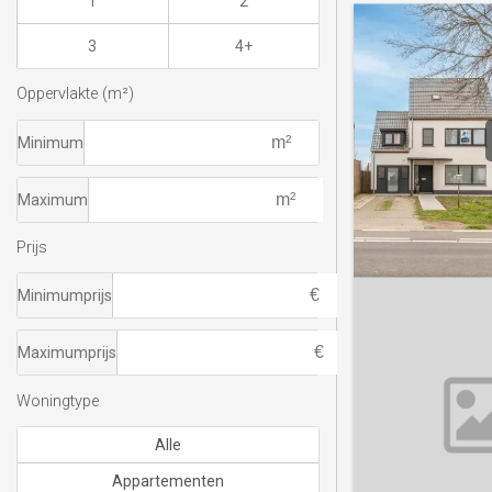
1
2
3
4+
Oppervlakte (m²)
Minimum
Maximum
Prijs
Minimumprijs
Maximumprijs
Woningtype
Alle
Appartementen