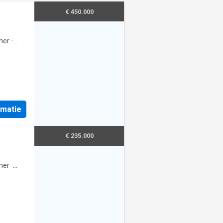
€ 450.000
mer
·
rmatie
€ 235.000
mer
·