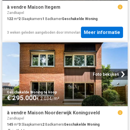
à vendre Maison Itegem
Zandkapel
122
m²
2
Slaapkamers
1
Badkamer
Geschakelde Woning
Meer informatie
3 weken geleden
aangeboden door
immovlan
Foto bekijken
Geschakelde Woning
·
te koop
€ 295.000
€ 2.034/m²
à vendre Maison Noorderwijk Koningsveld
Zandkapel
145
m²
3
Slaapkamers
2
Badkamers
Geschakelde Woning