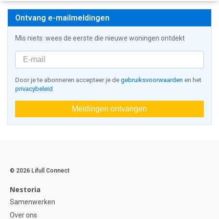
Ontvang e-mailmeldingen
Mis niets: wees de eerste die nieuwe woningen ontdekt
Door je te abonneren accepteer je de
gebruiksvoorwaarden
en het
privacybeleid
Meldingen ontvangen
© 2026 Lifull Connect
Nestoria
Samenwerken
Over ons