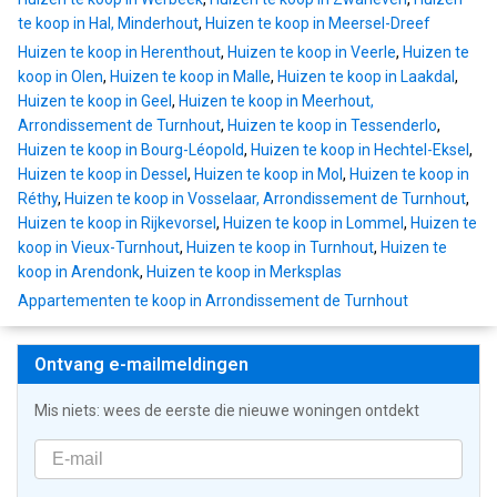
te koop in Hal, Minderhout
,
Huizen te koop in Meersel-Dreef
Huizen te koop in Herenthout
,
Huizen te koop in Veerle
,
Huizen te
koop in Olen
,
Huizen te koop in Malle
,
Huizen te koop in Laakdal
,
Huizen te koop in Geel
,
Huizen te koop in Meerhout,
Arrondissement de Turnhout
,
Huizen te koop in Tessenderlo
,
Huizen te koop in Bourg-Léopold
,
Huizen te koop in Hechtel-Eksel
,
Huizen te koop in Dessel
,
Huizen te koop in Mol
,
Huizen te koop in
Réthy
,
Huizen te koop in Vosselaar, Arrondissement de Turnhout
,
Huizen te koop in Rijkevorsel
,
Huizen te koop in Lommel
,
Huizen te
koop in Vieux-Turnhout
,
Huizen te koop in Turnhout
,
Huizen te
koop in Arendonk
,
Huizen te koop in Merksplas
Appartementen te koop in Arrondissement de Turnhout
Ontvang e-mailmeldingen
Mis niets: wees de eerste die nieuwe woningen ontdekt