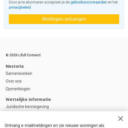
Door je te abonneren accepteer je de
gebruiksvoorwaarden
en het
privacybeleid
Meldingen ontvangen
© 2026 Lifull Connect
Nestoria
Samenwerken
Over ons
Opmerkingen
Wettelijke informatie
Juridische kennisgeving
Privacybeleid
Cookie-beleid
Ontvang e-mailmeldingen en zie nieuwe woningen als