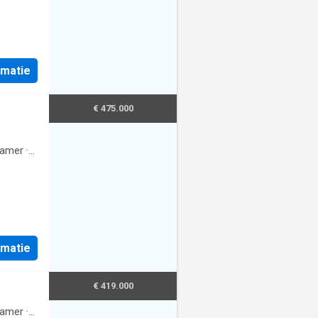
rmatie
€ 475.000
amer
·
rmatie
€ 419.000
amer
·