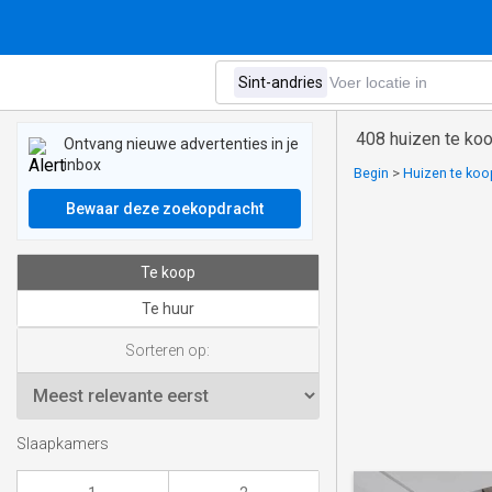
408 huizen te koo
Ontvang nieuwe advertenties in je
inbox
Begin
>
Huizen te koop
Bewaar deze zoekopdracht
Te koop
Te huur
Sorteren op:
Slaapkamers