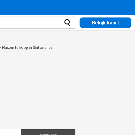
Bekijk kaart
>
Huizen te koop in Sint-andries