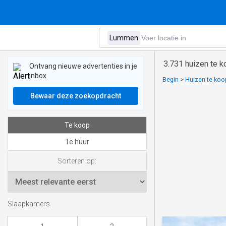
3.731 huizen te 
Ontvang nieuwe advertenties in je
inbox
Begin
>
Huizen te koo
Bewaar deze zoekopdracht
Te koop
Te huur
Sorteren op:
Slaapkamers