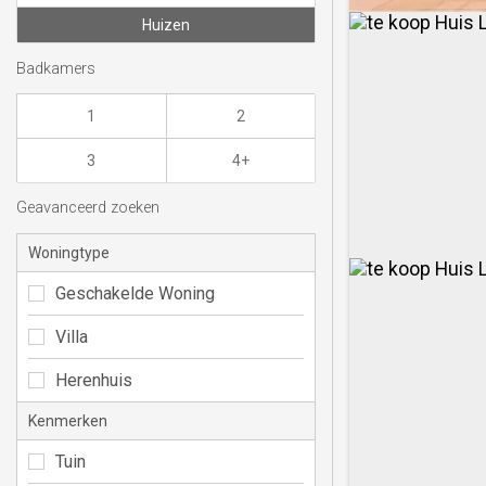
Huizen
Badkamers
1
2
3
4+
Geavanceerd zoeken
Woningtype
Geschakelde Woning
Villa
Herenhuis
Kenmerken
Tuin