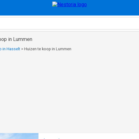
koop in Lummen
p in Hasselt
>
Huizen te koop in Lummen