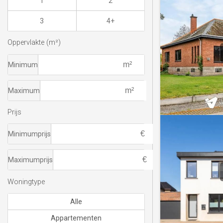
1
2
3
4+
Oppervlakte (m²)
Minimum
Maximum
Prijs
Minimumprijs
Maximumprijs
Woningtype
Alle
Appartementen