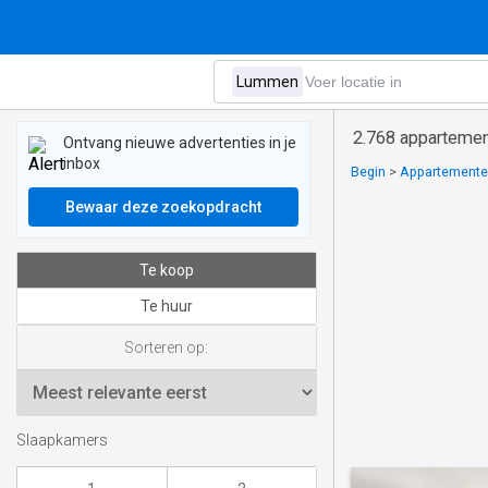
2.768 apparteme
Ontvang nieuwe advertenties in je
inbox
Begin
>
Appartementen
Bewaar deze zoekopdracht
Te koop
Te huur
Sorteren op:
Slaapkamers