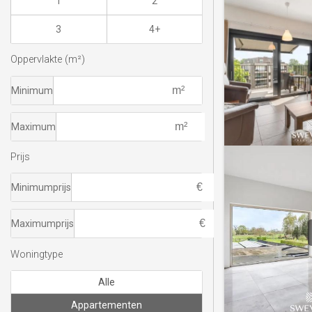
1
2
3
4+
Oppervlakte (m²)
Minimum
Maximum
Prijs
Minimumprijs
Maximumprijs
Woningtype
Alle
Appartementen