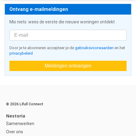
Ontvang e-mailmeldingen
Mis niets: wees de eerste die nieuwe woningen ontdekt
Door je te abonneren accepteer je de
gebruiksvoorwaarden
en het
privacybeleid
Meldingen ontvangen
© 2026 Lifull Connect
Nestoria
Samenwerken
Over ons