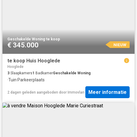
Geschakelde Woning
·
te koop
€ 345.000
NIEUW
te koop Huis Hooglede
Hooglede
3
Slaapkamers
1
Badkamer
Geschakelde Woning
·
Tuin
·
Parkeerplaats
Meer informatie
2 dagen geleden
aangeboden door
Immovlan