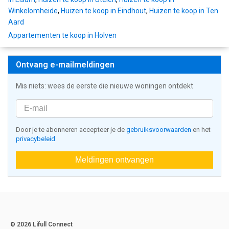
Winkelomheide
,
Huizen te koop in Eindhout
,
Huizen te koop in Ten
Aard
Appartementen te koop in Holven
Ontvang e-mailmeldingen
Mis niets: wees de eerste die nieuwe woningen ontdekt
Door je te abonneren accepteer je de
gebruiksvoorwaarden
en het
privacybeleid
Meldingen ontvangen
© 2026 Lifull Connect