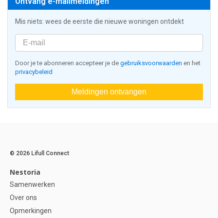
Ontvang e-mailmeldingen
Mis niets: wees de eerste die nieuwe woningen ontdekt
Door je te abonneren accepteer je de
gebruiksvoorwaarden
en het
privacybeleid
Meldingen ontvangen
© 2026 Lifull Connect
Nestoria
Samenwerken
Over ons
Opmerkingen