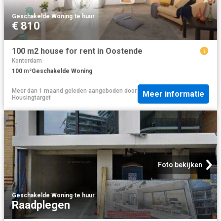
Geschakelde Woning
·
te huur
€ 810
100 m2 house for rent in Oostende
Konterdam
100
m²
Geschakelde Woning
Meer dan 1 maand geleden
aangeboden door
Meer informatie
Housingtarget
Foto bekijken
Geschakelde Woning
·
te huur
Raadplegen