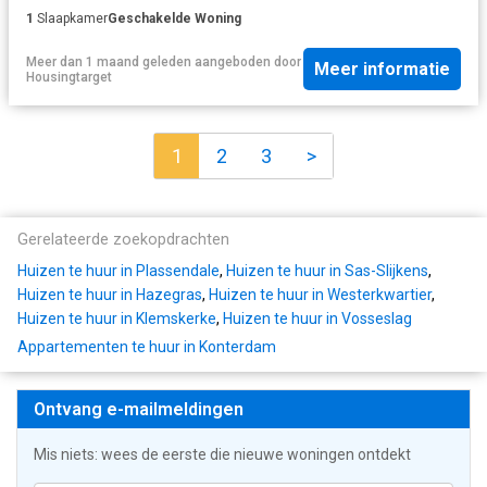
1
Slaapkamer
Geschakelde Woning
Meer dan 1 maand geleden
aangeboden door
Meer informatie
Housingtarget
1
2
3
>
Gerelateerde zoekopdrachten
Huizen te huur in Plassendale
,
Huizen te huur in Sas-Slijkens
,
Huizen te huur in Hazegras
,
Huizen te huur in Westerkwartier
,
Huizen te huur in Klemskerke
,
Huizen te huur in Vosseslag
Appartementen te huur in Konterdam
Ontvang e-mailmeldingen
Mis niets: wees de eerste die nieuwe woningen ontdekt