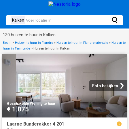
130 huizen te huur in Kalken
Begin
>
Huizen te huur in Flandre
>
Huizen te huur in Flandre orientale
>
Huizen te
huur in Termonde
>
Huizen te huur in Kalken
Foto bekijken
Geschakelde Woning
·
te huur
€ 1.075
Laarne Bunderakker 4 201