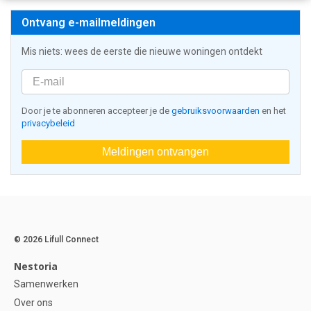
Ontvang e-mailmeldingen
Mis niets: wees de eerste die nieuwe woningen ontdekt
Door je te abonneren accepteer je de
gebruiksvoorwaarden
en het
privacybeleid
Meldingen ontvangen
© 2026 Lifull Connect
Nestoria
Samenwerken
Over ons